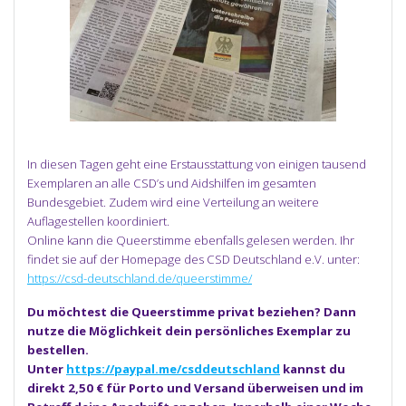
In diesen Tagen geht eine Erstausstattung von einigen tausend
Exemplaren an alle CSD’s und Aidshilfen im gesamten
Bundesgebiet. Zudem wird eine Verteilung an weitere
Auflagestellen koordiniert.
Online kann die Queerstimme ebenfalls gelesen werden. Ihr
findet sie auf der Homepage des CSD Deutschland e.V. unter:
https://csd-deutschland.de/queerstimme/
Du möchtest die Queerstimme privat beziehen? Dann
nutze die Möglichkeit dein persönliches Exemplar zu
bestellen.
Unter
https://paypal.me/csddeutschland
kannst du
direkt 2,50 € für Porto und Versand überweisen und im