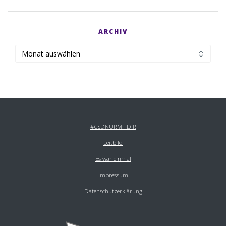
ARCHIV
Archiv
#CSDNURMITDIR
Leitbild
Es war einmal
Impressum
Datenschutzerklärung