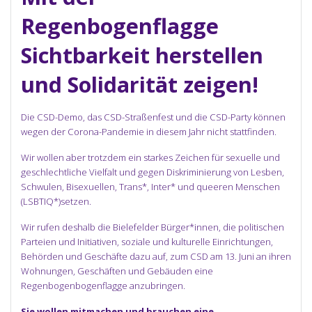
Regenbogenflagge
Sichtbarkeit herstellen
und Solidarität zeigen!
Die CSD-Demo, das CSD-Straßenfest und die CSD-Party können
wegen der Corona-Pandemie in diesem Jahr nicht stattfinden.
Wir wollen aber trotzdem ein starkes Zeichen für sexuelle und
geschlechtliche Vielfalt und gegen Diskriminierung von Lesben,
Schwulen, Bisexuellen, Trans*, Inter* und queeren Menschen
(LSBTIQ*)setzen.
Wir rufen deshalb die Bielefelder Bürger*innen, die politischen
Parteien und Initiativen, soziale und kulturelle Einrichtungen,
Behörden und Geschäfte dazu auf, zum CSD am 13. Juni an ihren
Wohnungen, Geschäften und Gebäuden eine
Regenbogenbogenflagge anzubringen.
Sie wollen mitmachen und brauchen eine