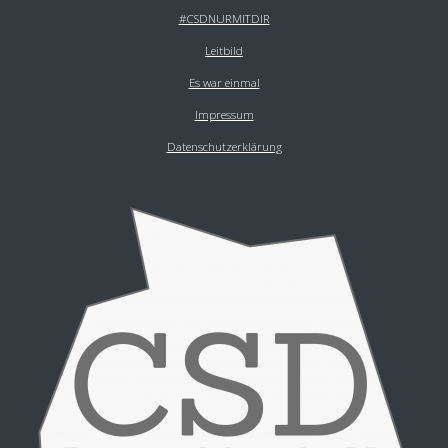
#CSDNURMITDIR
Leitbild
Es war einmal
Impressum
Datenschutzerklärung